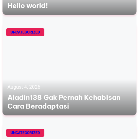
Hello world!
UNCATEGORIZED
August 4, 2026
Aladin138 Gak Pernah Kehabisan
Cara Beradaptasi
UNCATEGORIZED