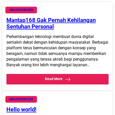
August 5, 2026
UNCATEGORIZED
Mantap168 Gak Pernah Kehilangan
Sentuhan Personal
Perkembangan teknologi membuat dunia digital
semakin dekat dengan kehidupan masyarakat. Berbagai
platform terus bermunculan dengan konsep yang
beragam, namun tidak semuanya mampu memberikan
pengalaman yang terasa akrab bagi penggunanya.
Banyak orang kini lebih menghargai layanan…
Read More
August 4, 2026
UNCATEGORIZED
Hello world!